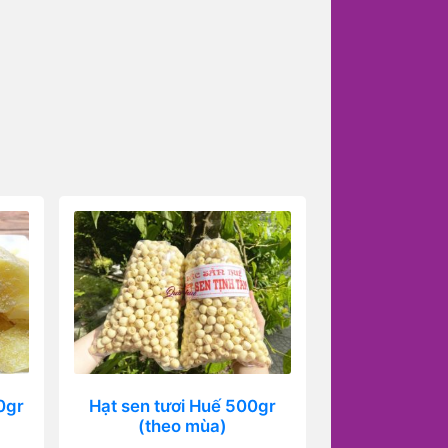
0gr
Hạt sen tươi Huế 500gr
(theo mùa)