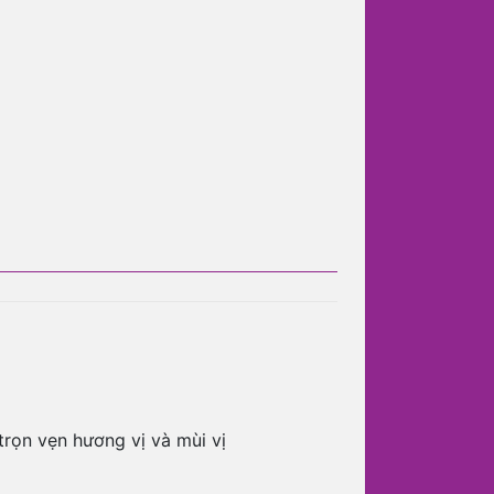
lượng
trọn vẹn hương vị và mùi vị