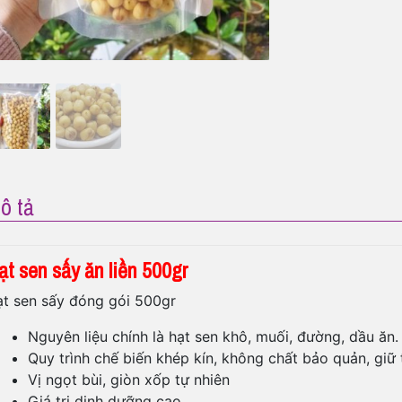
ô tả
ạt sen sấy ăn liền 500gr
t sen sấy đóng gói 500gr
Nguyên liệu chính là hạt sen khô, muối, đường, dầu ăn.
Quy trình chế biến khép kín, không chất bảo quản, giữ 
Vị ngọt bùi, giòn xốp tự nhiên
Giá trị dinh dưỡng cao