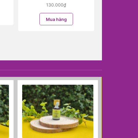
130.000
₫
Mua hàng