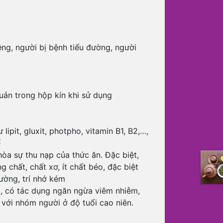
êng, người bị bệnh tiểu đường, người
uản trong hộp kín khi sử dụng
ipit, gluxit, photpho, vitamin B1, B2,…,
ể
hòa sự thu nạp của thức ăn. Đặc biệt,
chất, chất xơ, ít chất béo, đặc biệt
ường, trí nhớ kém
, có tác dụng ngăn ngừa viêm nhiễm,
với nhóm người ở độ tuổi cao niên.