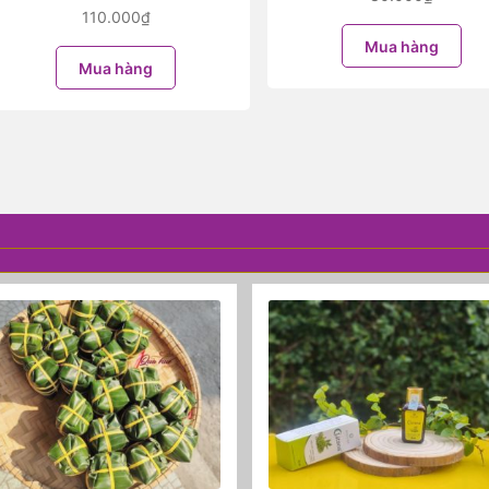
110.000
₫
Mua hàng
Mua hàng