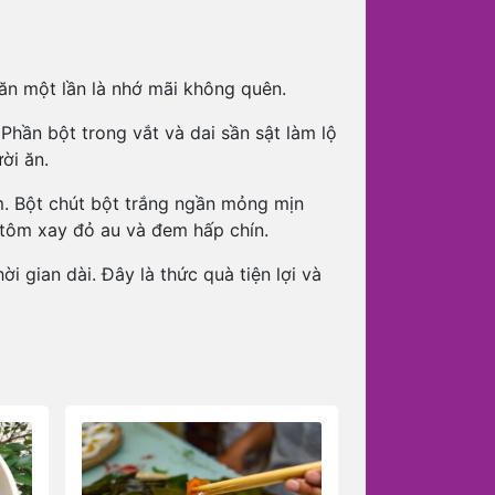
 ăn một lần là nhớ mãi không quên.
Phần bột trong vắt và dai sần sật làm lộ
ời ăn.
. Bột chút bột trắng ngần mỏng mịn
 tôm xay đỏ au và đem hấp chín.
 gian dài. Đây là thức quà tiện lợi và