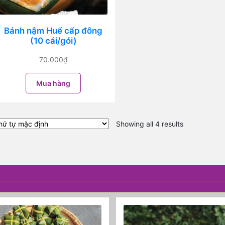
Bánh nậm Huế cấp đông
(10 cái/gói)
70.000
₫
Mua hàng
Showing all 4 results