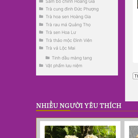
Sâm bố chính Hoàng Gia
Trà cung đình Đức Phượng
Trà hoa sen Hoàng Gia
Trà rau má Quảng Thọ
Trà sen Hoa Lư
Trà thảo mộc Đình Viên
Trà vả Lộc Mai
Tinh dầu màng tang
Vật phẩm lưu niệm
NHIỀU NGƯỜI YÊU THÍCH