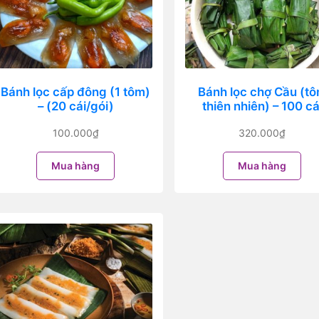
Bánh lọc cấp đông (1 tôm)
Bánh lọc chợ Cầu (t
– (20 cái/gói)
thiên nhiên) – 100 cá
100.000
₫
320.000
₫
Mua hàng
Mua hàng