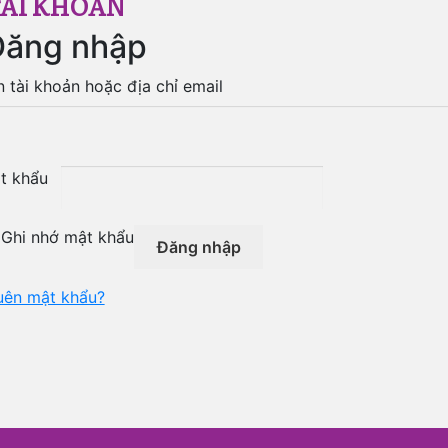
ÀI KHOẢN
Đăng nhập
n tài khoản hoặc địa chỉ email
t khẩu
Ghi nhớ mật khẩu
Đăng nhập
uên mật khẩu?