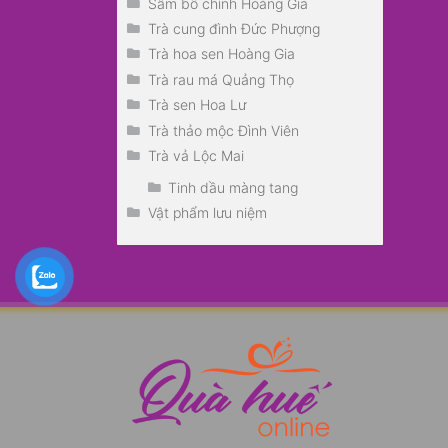
Sâm bố chính Hoàng Gia
Trà cung đình Đức Phượng
Trà hoa sen Hoàng Gia
Trà rau má Quảng Thọ
Trà sen Hoa Lư
Trà thảo mộc Đình Viên
Trà vả Lộc Mai
Tinh dầu màng tang
Vật phẩm lưu niệm