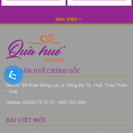
Xem thêm
ĐẶC SẢN HUẾ CHÍNH GỐC
Địa chỉ: 88 Phan Đăng Lưu, p. Đông Ba, Tp. Huế, Thừa Thiên
- Huế
Hotline:
02343 72 72 72- 0967 001 006
BÀI VIẾT MỚI