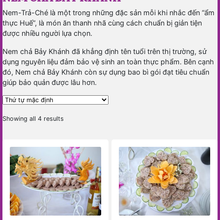
Nem-Trả-Ché là một trong những đặc sản mỗi khi nhắc đến “ẩm
thực Huế”, là món ăn thanh nhã cùng cách chuẩn bị giản tiện
được nhiều người lựa chọn.
Nem chả Bảy Khánh đã khẳng định tên tuổi trên thị trường, sử
dụng nguyên liệu đảm bảo vệ sinh an toàn thực phẩm. Bên cạnh
đó, Nem chả Bảy Khánh còn sự dụng bao bì gói đạt tiêu chuẩn
giúp bảo quản được lâu hơn.
Showing all 4 results