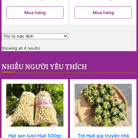
Mua hàng
Mua hàng
Showing all 4 results
NHIỀU NGƯỜI YÊU THÍCH
Hạt sen tươi Huế 500gr
Tré Huế gia truyền nhà