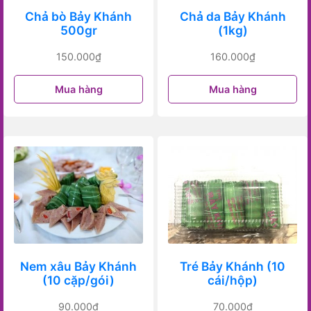
Chả bò Bảy Khánh
Chả da Bảy Khánh
500gr
(1kg)
150.000
₫
160.000
₫
Mua hàng
Mua hàng
Nem xâu Bảy Khánh
Tré Bảy Khánh (10
(10 cặp/gói)
cái/hộp)
90.000
₫
70.000
₫