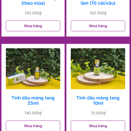
(theo mùa)
làm (10 cái/xâu)
130.000
₫
100.000
₫
Mua hàng
Mua hàng
Tinh dầu màng tang
Tinh dầu màng tang
25ml
10ml
140.000
₫
70.000
₫
Mua hàng
Mua hàng