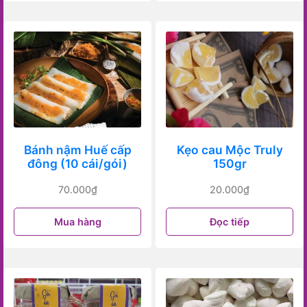
Bánh nậm Huế cấp
Kẹo cau Mộc Truly
đông (10 cái/gói)
150gr
70.000
₫
20.000
₫
Mua hàng
Đọc tiếp