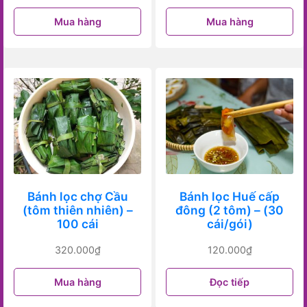
Mua hàng
Mua hàng
Bánh lọc chợ Cầu
Bánh lọc Huế cấp
(tôm thiên nhiên) –
đông (2 tôm) – (30
100 cái
cái/gói)
320.000
₫
120.000
₫
Mua hàng
Đọc tiếp