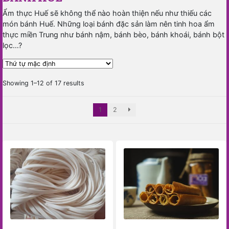
Ẩm thực Huế sẽ không thể nào hoàn thiện nếu như thiếu các
món bánh Huế. Những loại bánh đặc sản làm nên tinh hoa ẩm
thực miền Trung như bánh nậm, bánh bèo, bánh khoái, bánh bột
lọc…?
Showing 1–12 of 17 results
1
2