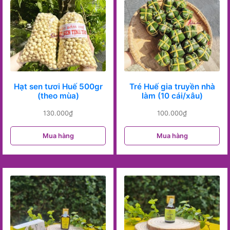
Hạt sen tươi Huế 500gr
Tré Huế gia truyền nhà
(theo mùa)
làm (10 cái/xâu)
130.000
₫
100.000
₫
Mua hàng
Mua hàng