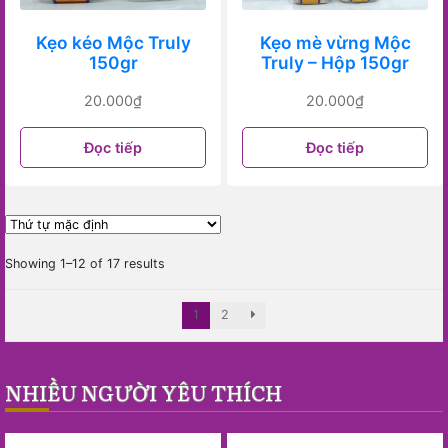
Kẹo kéo Mộc Truly
Kẹo mè vừng Mộc
150gr
Truly – Hộp 150gr
20.000
₫
20.000
₫
Đọc tiếp
Đọc tiếp
Showing 1–12 of 17 results
1
2
NHIỀU NGƯỜI YÊU THÍCH