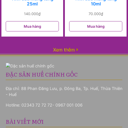
25ml
10ml
140.000
₫
70.000
₫
Mua hàng
Mua hàng
Xem thêm
ĐẶC SẢN HUẾ CHÍNH GỐC
Địa chỉ: 88 Phan Đăng Lưu, p. Đông Ba, Tp. Huế, Thừa Thiên
- Huế
Hotline:
02343 72 72 72- 0967 001 006
BÀI VIẾT MỚI