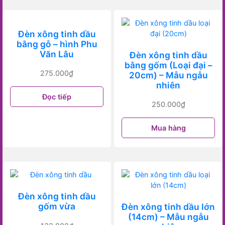
Đèn xông tinh dầu
bằng gỗ – hình Phu
Văn Lâu
Đèn xông tinh dầu
bằng gốm (Loại đại –
275.000
₫
20cm) – Mẫu ngẫu
nhiên
Đọc tiếp
250.000
₫
Mua hàng
Đèn xông tinh dầu
gốm vừa
Đèn xông tinh dầu lớn
(14cm) – Mẫu ngẫu