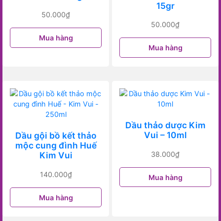
15gr
50.000
₫
50.000
₫
Mua hàng
Mua hàng
Dầu thảo dược Kim
Vui – 10ml
Dầu gội bồ kết thảo
mộc cung đình Huế
38.000
₫
Kim Vui
140.000
₫
Mua hàng
Mua hàng