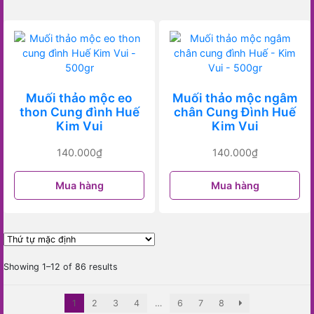
Muối thảo mộc eo
Muối thảo mộc ngâm
thon Cung đình Huế
chân Cung Đình Huế
Kim Vui
Kim Vui
140.000
₫
140.000
₫
Mua hàng
Mua hàng
Showing 1–12 of 86 results
1
2
3
4
…
6
7
8