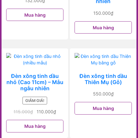
132.000
₫
nhiên
150.000
₫
Mua hàng
Mua hàng
Đèn xông tinh dầu
Đèn xông tinh dầu
nhỏ (Cao 11cm) – Mẫu
Thiên Mụ (Gỗ)
ngẫu nhiên
550.000
₫
GIẢM GIÁ!
Mua hàng
115.000
₫
110.000
₫
Mua hàng