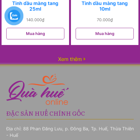
Tinh dầu màng tang
Tinh dầu màng tang
25ml
10ml
140.000
₫
70.000
₫
Mua hàng
Mua hàng
Xem thêm
ĐẶC SẢN HUẾ CHÍNH GỐC
Địa chỉ: 88 Phan Đăng Lưu, p. Đông Ba, Tp. Huế, Thừa Thiên
- Huế