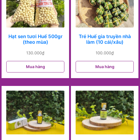
Hạt sen tươi Huế 500gr
Tré Huế gia truyền nhà
(theo mùa)
làm (10 cái/xâu)
130.000
₫
100.000
₫
Mua hàng
Mua hàng