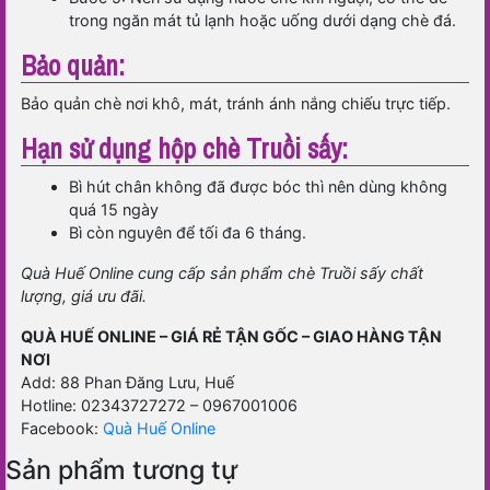
trong ngăn mát tủ lạnh hoặc uống dưới dạng chè đá.
Bảo quản:
Bảo quản chè nơi khô, mát, tránh ánh nắng chiếu trực tiếp.
Hạn sử dụng hộp chè Truồi sấy:
Bì hút chân không đã được bóc thì nên dùng không
quá 15 ngày
Bì còn nguyên để tối đa 6 tháng.
Quà Huế Online cung cấp sản phẩm chè Truồi sấy chất
lượng, giá ưu đãi.
QUÀ HUẾ ONLINE – GIÁ RẺ TẬN GỐC – GIAO HÀNG TẬN
NƠI
Add: 88 Phan Đăng Lưu, Huế
Hotline: 02343727272 – 0967001006
Facebook:
Quà Huế Online
Sản phẩm tương tự