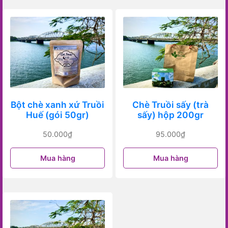
Bột chè xanh xứ Truồi
Chè Truồi sấy (trà
Huế (gói 50gr)
sấy) hộp 200gr
50.000
₫
95.000
₫
Mua hàng
Mua hàng