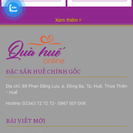
Xem thêm
ĐẶC SẢN HUẾ CHÍNH GỐC
Địa chỉ: 88 Phan Đăng Lưu, p. Đông Ba, Tp. Huế, Thừa Thiên
- Huế
Hotline:
02343 72 72 72- 0967 001 006
BÀI VIẾT MỚI