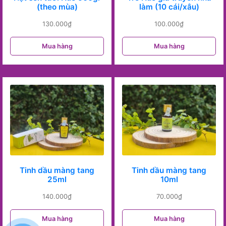
(theo mùa)
làm (10 cái/xâu)
130.000
₫
100.000
₫
Mua hàng
Mua hàng
Tinh dầu màng tang
Tinh dầu màng tang
25ml
10ml
140.000
₫
70.000
₫
Mua hàng
Mua hàng