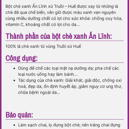
Bột chè xanh Ấn Lĩnh xứ Truồi – Huế được xay từ những lá
chè đã qua chế biến, vẫn giữ được màu xanh vẹn nguyên
cùng nhiều dưỡng chất có lợi cho sức khỏe: chống oxy hóa,
vitamin C, khoáng chất có lợi cho da…
Thành phần của bột chè xanh Ấn Lĩnh:
100% lá chè xanh từ vùng Truồi xứ Huế
Công dụng:
Dùng để chế các loại mặt nạ dưỡng da; pha chế các
loại nước uống hay làm bánh…
Tác dụng của chè xanh: Giải khát, giải độc, chống oxi
hoá, đẹp da, ổn định huyết áp, giảm nguy cơ ung thư,
chữa bệnh ngoài da…
Bảo quản:
Làm sạch chai, lọ đựng bột chè; nên tráng chai đựng