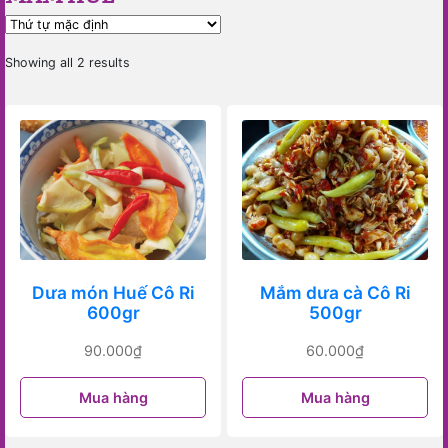
Showing all 2 results
Dưa món Huế Cô Ri
Mắm dưa cà Cô Ri
600gr
500gr
90.000
₫
60.000
₫
Mua hàng
Mua hàng