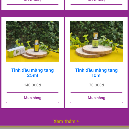
Tinh dầu màng tang
Tinh dầu màng tang
25ml
10ml
140.000
₫
70.000
₫
Mua hàng
Mua hàng
Xem thêm