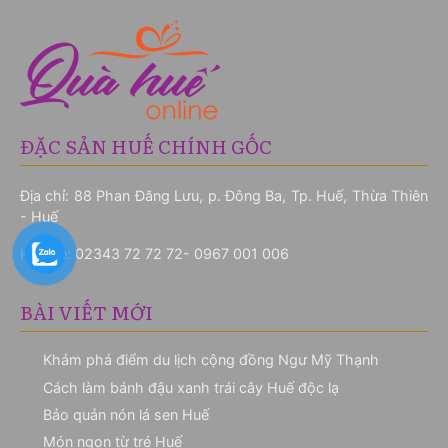
ĐẶC SẢN HUẾ CHÍNH GỐC
Địa chỉ: 88 Phan Đăng Lưu, p. Đông Ba, Tp. Huế, Thừa Thiên
- Huế
Hotline:
02343 72 72 72- 0967 001 006
BÀI VIẾT MỚI
Khám phá điểm du lịch cộng đồng Ngư Mỹ Thạnh
Cách làm bánh đậu xanh trái cây Huế độc lạ
Bảo quản nón lá sen Huế
Món ngon từ tré Huế