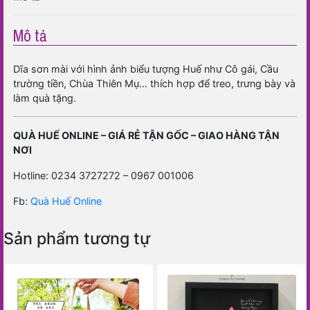
Mô tả
Dĩa sơn mài với hình ảnh biểu tượng Huế như Cô gái, Cầu
trường tiền, Chùa Thiên Mụ… thích hợp để treo, trưng bày và
làm quà tặng.
QUÀ HUẾ ONLINE – GIÁ RẺ TẬN GỐC – GIAO HÀNG TẬN
NƠI
Hotline: 0234 3727272 – 0967 001006
Fb:
Quà Huế Online
Sản phẩm tương tự