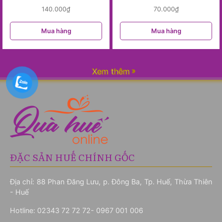
140.000
₫
70.000
₫
Mua hàng
Mua hàng
Xem thêm
ĐẶC SẢN HUẾ CHÍNH GỐC
Địa chỉ: 88 Phan Đăng Lưu, p. Đông Ba, Tp. Huế, Thừa Thiên
- Huế
Hotline:
02343 72 72 72- 0967 001 006