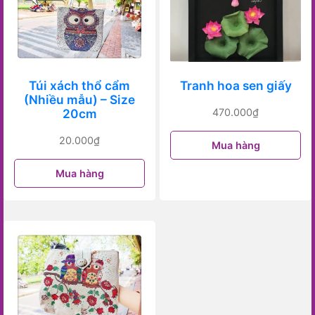
Túi xách thổ cẩm
Tranh hoa sen giấy
(Nhiều mẫu) – Size
20cm
470.000
₫
20.000
₫
Mua hàng
Mua hàng