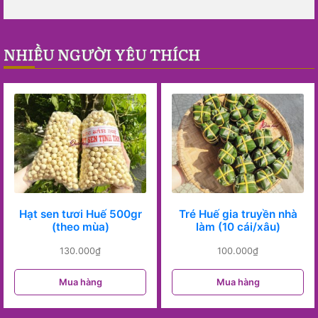
NHIỀU NGƯỜI YÊU THÍCH
Hạt sen tươi Huế 500gr
Tré Huế gia truyền nhà
(theo mùa)
làm (10 cái/xâu)
130.000
₫
100.000
₫
Mua hàng
Mua hàng