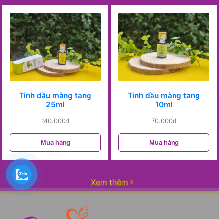
Tinh dầu màng tang
Tinh dầu màng tang
25ml
10ml
140.000
₫
70.000
₫
Mua hàng
Mua hàng
Xem thêm