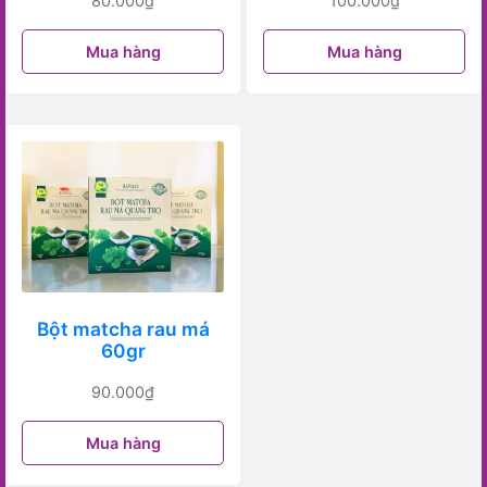
80.000
₫
100.000
₫
Mua hàng
Mua hàng
Bột matcha rau má
60gr
90.000
₫
Mua hàng