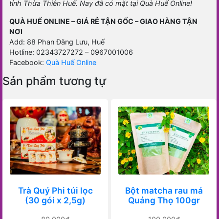
tỉnh Thừa Thiên Huế. Nay đã có mặt tại Quà Huế Online!
QUÀ HUẾ ONLINE – GIÁ RẺ TẬN GỐC – GIAO HÀNG TẬN
NƠI
Add: 88 Phan Đăng Lưu, Huế
Hotline: 02343727272 – 0967001006
Facebook:
Quà Huế Online
Sản phẩm tương tự
Trà Quý Phi túi lọc
Bột matcha rau má
(30 gói x 2,5g)
Quảng Thọ 100gr