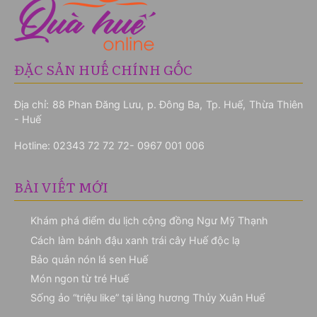
ĐẶC SẢN HUẾ CHÍNH GỐC
Địa chỉ: 88 Phan Đăng Lưu, p. Đông Ba, Tp. Huế, Thừa Thiên
- Huế
Hotline:
02343 72 72 72- 0967 001 006
BÀI VIẾT MỚI
Khám phá điểm du lịch cộng đồng Ngư Mỹ Thạnh
Cách làm bánh đậu xanh trái cây Huế độc lạ
Bảo quản nón lá sen Huế
Món ngon từ tré Huế
Sống ảo “triệu like” tại làng hương Thủy Xuân Huế