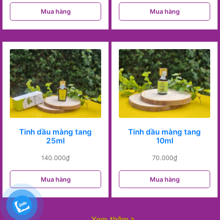
Mua hàng
Mua hàng
Tinh dầu màng tang
Tinh dầu màng tang
25ml
10ml
140.000
₫
70.000
₫
Mua hàng
Mua hàng
Xem thêm