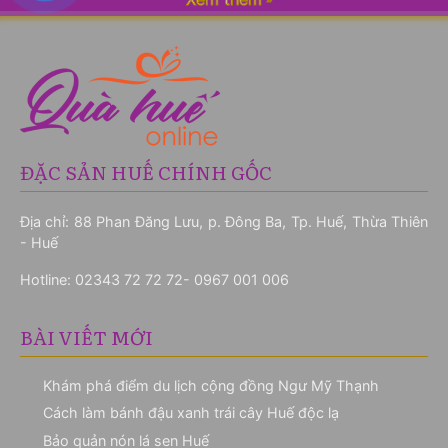
ĐẶC SẢN HUẾ CHÍNH GỐC
Địa chỉ: 88 Phan Đăng Lưu, p. Đông Ba, Tp. Huế, Thừa Thiên
- Huế
Hotline:
02343 72 72 72- 0967 001 006
BÀI VIẾT MỚI
Khám phá điểm du lịch cộng đồng Ngư Mỹ Thạnh
Cách làm bánh đậu xanh trái cây Huế độc lạ
Bảo quản nón lá sen Huế