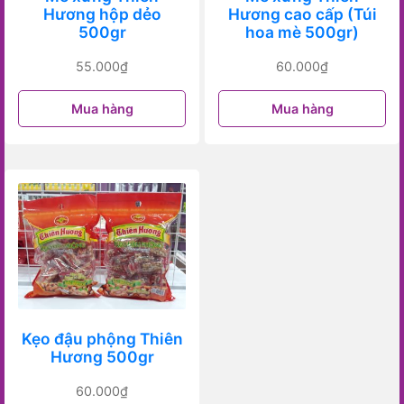
Hương hộp dẻo
Hương cao cấp (Túi
500gr
hoa mè 500gr)
55.000
₫
60.000
₫
Mua hàng
Mua hàng
Kẹo đậu phộng Thiên
Hương 500gr
60.000
₫