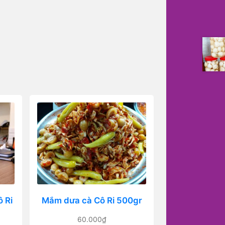
 Ri
Mắm dưa cà Cô Ri 500gr
60.000
₫