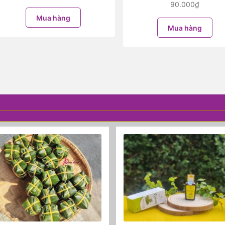
90.000
₫
Mua hàng
Mua hàng