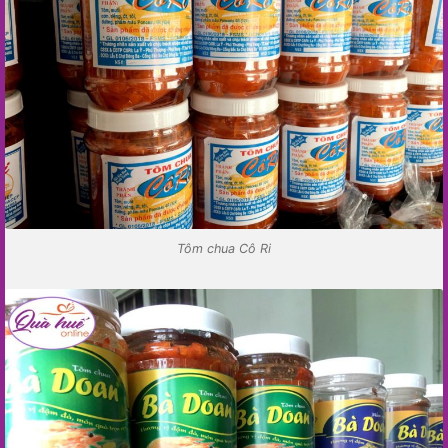
Tôm chua Cô Ri