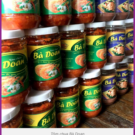
Tôm chua Bà Doan