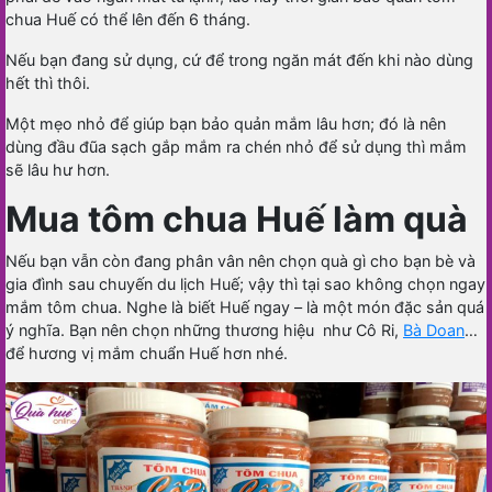
chua Huế có thể lên đến 6 tháng.
Nếu bạn đang sử dụng, cứ để trong ngăn mát đến khi nào dùng
hết thì thôi.
Một mẹo nhỏ để giúp bạn bảo quản mắm lâu hơn; đó là nên
dùng đầu đũa sạch gắp mắm ra chén nhỏ để sử dụng thì mắm
sẽ lâu hư hơn.
Mua tôm chua Huế làm quà
Nếu bạn vẫn còn đang phân vân nên chọn quà gì cho bạn bè và
gia đình sau chuyến du lịch Huế; vậy thì tại sao không chọn ngay
mắm tôm chua. Nghe là biết Huế ngay – là một món đặc sản quá
ý nghĩa. Bạn nên chọn những thương hiệu như Cô Ri,
Bà Doan
…
để hương vị mắm chuẩn Huế hơn nhé.