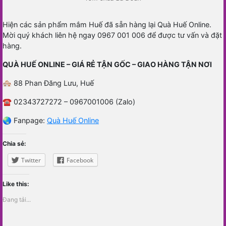
Hiện các sản phẩm mắm Huế đã sẵn hàng lại Quà Huế Online.
Mời quý khách liên hệ ngay 0967 001 006 để được tư vấn và đặt
hàng.
QUÀ HUẾ ONLINE – GIÁ RẺ TẬN GỐC – GIAO HÀNG TẬN NƠI
🏘 88 Phan Đăng Lưu, Huế
☎️ 02343727272 – 0967001006 (Zalo)
🌏 Fanpage:
Quà Huế Online
Chia sẻ:
Twitter
Facebook
Like this:
Đang tải...