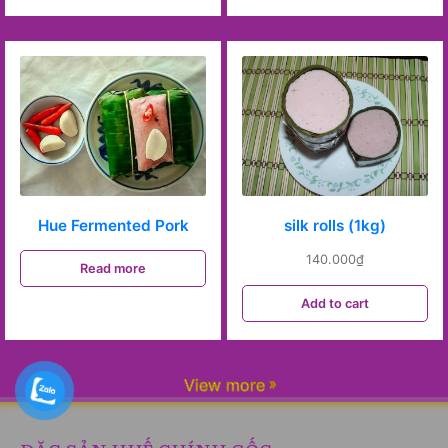
Hue Fermented Pork
silk rolls (1kg)
140.000
₫
Read more
Add to cart
View more