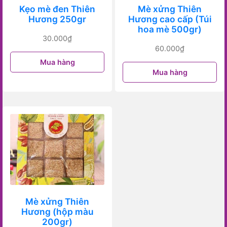
Kẹo mè đen Thiên
Mè xửng Thiên
Hương 250gr
Hương cao cấp (Túi
hoa mè 500gr)
30.000
₫
60.000
₫
Mua hàng
Mua hàng
Mè xửng Thiên
Hương (hộp màu
200gr)