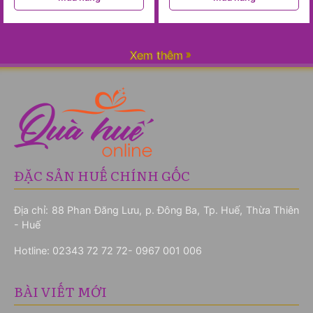
Xem thêm
ĐẶC SẢN HUẾ CHÍNH GỐC
Địa chỉ: 88 Phan Đăng Lưu, p. Đông Ba, Tp. Huế, Thừa Thiên
- Huế
Hotline:
02343 72 72 72- 0967 001 006
BÀI VIẾT MỚI